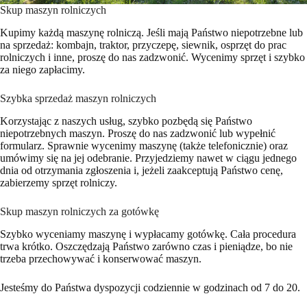
Skup maszyn rolniczych
Kupimy każdą maszynę rolniczą. Jeśli mają Państwo niepotrzebne lub
na sprzedaż: kombajn, traktor, przyczepę, siewnik, osprzęt do prac
rolniczych i inne, proszę do nas zadzwonić. Wycenimy sprzęt i szybko
za niego zapłacimy.
Szybka sprzedaż maszyn rolniczych
Korzystając z naszych usług, szybko pozbędą się Państwo
niepotrzebnych maszyn. Proszę do nas zadzwonić lub wypełnić
formularz. Sprawnie wycenimy maszynę (także telefonicznie) oraz
umówimy się na jej odebranie. Przyjedziemy nawet w ciągu jednego
dnia od otrzymania zgłoszenia i, jeżeli zaakceptują Państwo cenę,
zabierzemy sprzęt rolniczy.
Skup maszyn rolniczych za gotówkę
Szybko wyceniamy maszynę i wypłacamy gotówkę. Cała procedura
trwa krótko. Oszczędzają Państwo zarówno czas i pieniądze, bo nie
trzeba przechowywać i konserwować maszyn.
Jesteśmy do Państwa dyspozycji codziennie w godzinach od 7 do 20.