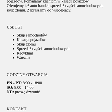
pojazdów. Pomagamy klientom w kasacji pojazdów.
Oferujemy też auto handel, sprzedaż części samochodowych,
skup złomu. Zapraszamy do współpracy.
USŁUGI
Skup samochodów
Kasacja pojazdów
Skup złomu
Sprzedaż części samochodowych
Recykling
Warsztat
GODZINY OTWARCIA
PN - PT:
8:00 - 18:00
SO:
8:00 - 14:00
ND:
proszę dzwonić
KONTAKT