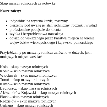
Skup maszyn rolniczych za gotówkę.
Nasze zalety:
indywidualna wycena każdej maszyny
bierzemy pod uwagę jej stan techniczny, rocznik i wygląd
profesjonalne podejście do klienta
szybka i bezproblemowa transakcja
dojazd do wskazanego przez Państwa miejsca na terenie
województw wielkopolskiego i kujawsko-pomorskiego
Przyjeżdżamy po maszyny rolnicze zarówno w dużych, jak i
mniejszych miejscowościach:
Koło – skup maszyn rolniczych
Konin – skup maszyn rolniczych
Włocławek – skup maszyn rolniczych
Toruń – skup maszyn rolniczych
Kutno – skup maszyn rolniczych
Bydgoszcz – skup maszyn rolniczych
Aleksandrów Kujawski – skup maszyn rolniczych
Płock – skup maszyn rolniczych
Radziejów – skup maszyn rolniczych
Gniezno – skup maszyn rolniczych