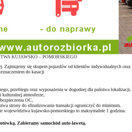
ZTWA KUJAWSKO – POMORSKIEGO
ej. Zajmujemy się skupem pojazdów od klientów indywidualnych oraz 
zeznaczeniem do kasacji
nego, przebiegu oraz wyposażenia w dogodnej dla państwa lokalizacji,
 kulturalnej atmosferze,
ubezpieczenia OC,
stwa strony do sfinalizowania transakcji ograniczyć do minimum,
terenie województwa kujawsko-pomorskiego to maksymalnie 1 godzina.
 gotówką. Zabieramy samochód auto-lawetą.