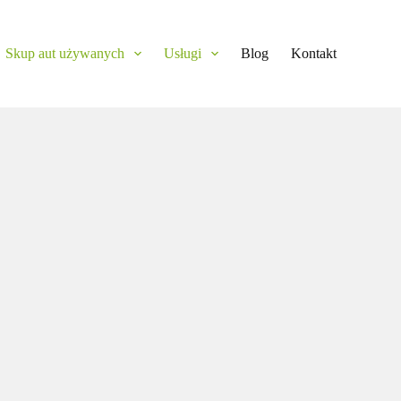
Skup aut używanych
Usługi
Blog
Kontakt