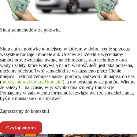
Skup samochodów za gotówkę
Skup aut za gotówkę to miejsce, w którym w dobrej cenie sprzedaż
wszystkie rodzaje i modele aut. Uczciwie i rzetelnie wyceniamy
samochody, zwracając uwagę na ich rocznik, stan techniczny oraz
wady i zalety, które wpływają na ich wartość. Jeśli jest taka potrzeba,
możemy odebrać Twój samochód ze wskazanego przez Ciebie
miejsca. Jeśli potrzebujesz naszej pomocy, zadzwoń lub napisz do nas
(
https://autorozbiorka.pl/kontakt/
), a my postaramy się pomóc. Wiemy,
że zależy Ci na czasie, więc szybko finalizujemy transakcje.
Pomagamy w załatwieniu formalności związanych ze sprzedażą auta,
byś nie musiał się o nic martwić.
Zapraszamy do kontaktu!
Czytaj więcej