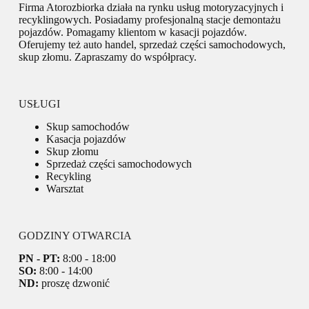
Firma Atorozbiorka działa na rynku usług motoryzacyjnych i
recyklingowych. Posiadamy profesjonalną stacje demontażu
pojazdów. Pomagamy klientom w kasacji pojazdów.
Oferujemy też auto handel, sprzedaż części samochodowych,
skup złomu. Zapraszamy do współpracy.
USŁUGI
Skup samochodów
Kasacja pojazdów
Skup złomu
Sprzedaż części samochodowych
Recykling
Warsztat
GODZINY OTWARCIA
PN - PT:
8:00 - 18:00
SO:
8:00 - 14:00
ND:
proszę dzwonić