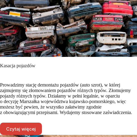
Kasacja pojazdów
Prowadzimy stację demontażu pojazdów (auto szrot), w której
zajmujemy się złomowaniem pojazdów różnych typów. Złomujemy
pojazdy różnych typów. Działamy w pełni legalnie, w oparciu
o decyzję Marszałka województwa kujawsko-pomorskiego, więc
możesz być pewien, że wszystko załatwimy zgodnie
z obowiązującymi przepisami. Wydajemy stosowane zaświadczenia.
Czytaj więcej