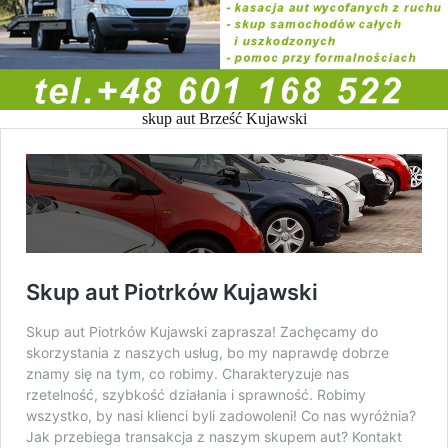
skup aut Brześć Kujawski