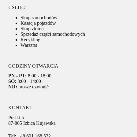
USŁUGI
Skup samochodów
Kasacja pojazdów
Skup złomu
Sprzedaż części samochodowych
Recykling
Warsztat
GODZINY OTWARCIA
PN - PT:
8:00 - 18:00
SO:
8:00 - 14:00
ND:
proszę dzwonić
KONTAKT
Pustki 5
87-865 Izbica Kujawska
Tel:
+48 601 168 522